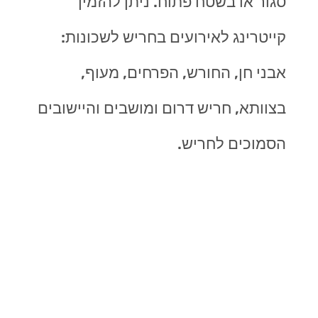
סגור או בשטח פתוח. ניתן להזמין
קייטרינג לאירועים בחריש לשכונות:
אבני חן, החורש, הפרחים, מעוף,
בצוותא, חריש דרום ומושבים והיישובים
הסמוכים לחריש.