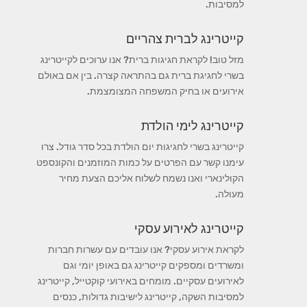
למסיבות.
קייטרינג לברית צהריים
מזל טוב! לקראת חגיגות ברית? אנו ערוכים לקייטרינג
בשרי לחגיגת ברית גם בהתראה קצרה. בין אם באולם
אירועים או בחיק המשפחה המצומצמת.
קייטרינג לימי הולדת
קייטרינג בשרי לחגיגות יום הולדת בכל סדר גודל. צרו
עימנו קשר עם הפרטים על כמות המוזמנים והקונספט
הקולינארי ואנו נשמח לשלוח אליכם הצעת מחיר
מעולה.
קייטרינג לאירוע עסקי
לקראת אירוע עסקי? אנו עובדים עם עשרות חברות
ומשרדים ומספקים קייטרינג גם באופן יומי וגם
לאירועים עסקיים. מומחים באירועי קוקטייל, קייטרינג
למסיבות השקה, קייטרינג לישיבות גדולות, כנסים