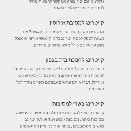
גדול? מוזמנים ליצור עמנו קשר להצעות מחיר
לתפריטים נהדרים לאירוע גדול.
קייטרינג למסיבת אירוסין
מתכננים מסיבת אירוסין משפחתית מרגשת? אנו
נשמח לספק לכם קייטרינג בדמות מגשי אירוח או אוכל
מוכן עד אליכם כולל מגשי מתוקים נהדרים.
קייטרינג לחנוכת בית בצפון
חונכים בית חדש? מזל טוב! אנו מציעים קייטרינג ייחודי
לחנוכות בית באזור הצפון. בין אם מדובר באירוע קטן
או גדול, דברו איתנו ונתאים עבורכם תפריט נהדר לכל
האורחים.
קייטרינג בשרי למסיבות
קייטרינג בשרי למסיבות ימי הולדת, למסיבות פרישה,
מסיבות כיתה, מסיבות גיבוש ועוד ועוד.קייטרינג
מגשים מסתובבים , בופה או דוכני מזון המתאימים