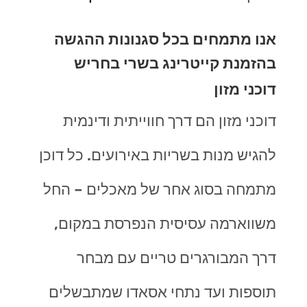
אנו מתמחים בכל סגנונות ההגשה
בהזמנת קייטרינג בשרי בחריש
דוכני מזון
דוכני מזון הם דרך חווייתית ודינמית
להגיש מנות בשריות באירועים. כל דוכן
מתמחה בסוג אחר של מאכלים – החל
משווארמה עסיסית הנפרסת במקום,
דרך המבורגרים טריים עם מבחר
תוספות ועד נתחי אסאדו שמתבשלים