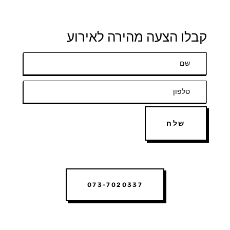
קבלו הצעה מהירה לאירוע
שלח
073-7020337