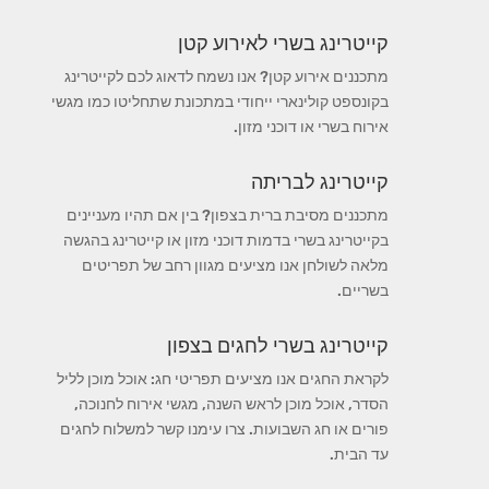
קייטרינג בשרי לאירוע קטן
מתכננים אירוע קטן? אנו נשמח לדאוג לכם לקייטרינג
בקונספט קולינארי ייחודי במתכונת שתחליטו כמו מגשי
אירוח בשרי או דוכני מזון.
קייטרינג לבריתה
מתכננים מסיבת ברית בצפון? בין אם תהיו מעניינים
בקייטרינג בשרי בדמות דוכני מזון או קייטרינג בהגשה
מלאה לשולחן אנו מציעים מגוון רחב של תפריטים
בשריים.
קייטרינג בשרי לחגים בצפון
לקראת החגים אנו מציעים תפריטי חג: אוכל מוכן לליל
הסדר, אוכל מוכן לראש השנה, מגשי אירוח לחנוכה,
פורים או חג השבועות. צרו עימנו קשר למשלוח לחגים
עד הבית.