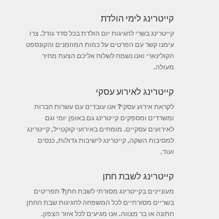
קייטרינג לימי הולדת
קייטרינג בשרי לחגיגות יום הולדת בכל סדר גודל. צרו
עימנו קשר עם הפרטים על כמות המוזמנים והקונספט
הקולינארי ואנו נשמח לשלוח אליכם הצעת מחיר
מעולה.
קייטרינג לאירוע עסקי
לקראת אירוע עסקי? אנו עובדים עם עשרות חברות
ומשרדים ומספקים קייטרינג גם באופן יומי וגם
לאירועים עסקיים. מומחים באירועי קוקטייל, קייטרינג
למסיבות השקה, קייטרינג לישיבות גדולות, כנסים
ועוד.
קייטרינג לשבת חתן
מעוניינים בקייטרינג מסורתי לשבת חתן? תפריטים
בשריים מסורתיים לכל המשפחה לחגיגות שבת החתן
חתונה או בר מצווה. אנו מגיעים לכל אזור הצפון.