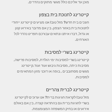
מוכן עד אליכם כולל מגשי מתוקים נהדרים.
קייטרינג לחנוכת בית בצפון
חונכים בית חדש? מזל טוב! אנו מציעים קייטרינג ייחודי
לחנוכות בית באזור הצפון. בין אם מדובר באירוע קטן
או גדול, דברו איתנו ונתאים עבורכם תפריט נהדר לכל
האורחים.
קייטרינג בשרי למסיבות
קייטרינג בשרי למסיבות ימי הולדת, למסיבות פרישה,
מסיבות כיתה, מסיבות גיבוש ועוד ועוד.קייטרינג
מגשים מסתובבים , בופה או דוכני מזון המתאימים
למסיבות.
קייטרינג לברית צהריים
מזל טוב! לקראת חגיגות ברית? אנו ערוכים לקייטרינג
בשרי לחגיגת ברית גם בהתראה קצרה. בין אם באולם
אירועים או בחיק המשפחה המצומצמת.