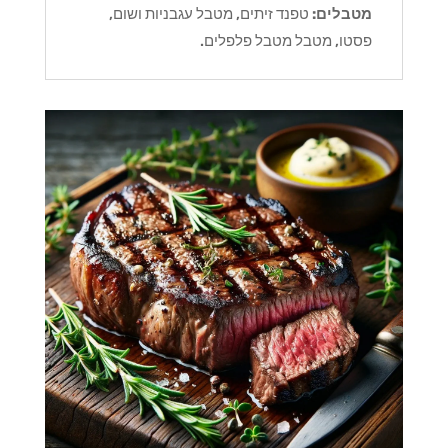
מטבלים:
טפנד זיתים, מטבל עגבניות ושום,
פסטו, מטבל מטבל פלפלים.