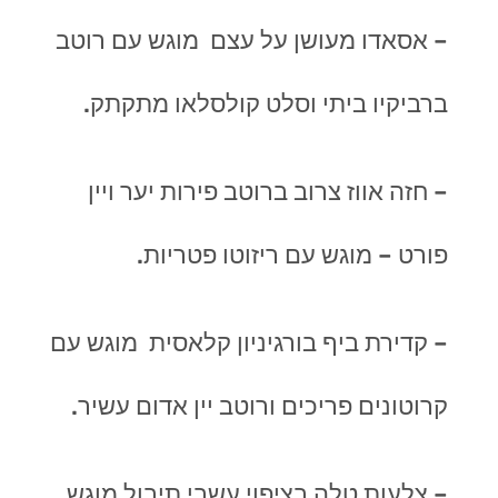
– אסאדו מעושן על עצם מוגש עם רוטב
ברביקיו ביתי וסלט קולסלאו מתקתק.
– חזה אווז צרוב ברוטב פירות יער ויין
פורט – מוגש עם ריזוטו פטריות.
– קדירת ביף בורגיניון קלאסית מוגש עם
קרוטונים פריכים ורוטב יין אדום עשיר.
– צלעות טלה בציפוי עשבי תיבול מוגש