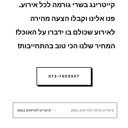
קייטרינג בשרי גורמה
לכל אירוע.
פנו אלינו וקבלו הצעה מהירה
לאירוע שכולם בו ידברו על האוכל!
המחיר שלנו הכי טוב בהתחייבות!
073-7020337
$
קייטרינג גורמה לאירועים בצפון
קייטרינג לאירועים בצפון