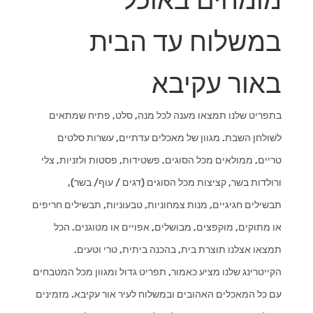
מומחים באוכל
במשלוח עד הבית
באור עקיבא
בתפריט שלנו תמצאו מענה לכל מנה, סלט, פתיח שמתאים
לשולחן השבת. מגוון של מאכלים עדתיים, עשרות סלטים
טריים, ממולאים מכל הסוגים, פשטידות, פסטות ולזניות, צלי
ורולדות בשר, קציצות מכל הסוגים (דגים / עוף/ בשר),
תבשילים חגיגיים, מנות צמחוניות, טבעוניות, תבשילים חריפים
או מתוקים, מוקפצים, מבושלים, אפויים או מטוגנים. הכל
תמצאו אצלנו תוצרת בית, בהכנה ביתית, טרי וטעים.
הקייטרינג שלנו מציע כאמור, תפריט גדול ומגוון מכל המטבחים
עם כל המאכלים האהובים ובמשלוח לעיר אור עקיבא. מזמינים