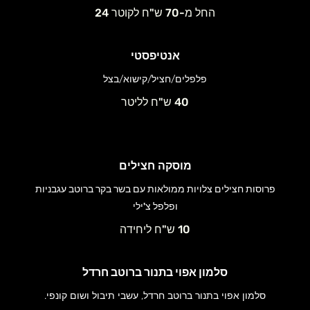
החל מ-70 ש"ח לקוטר 24
אנטיפסטי
פלפלים/חציל/קישוא/בצל
40 ש"ח לליטר
מוסקה חצילים
פרוסות חצילים צלויות ממולאות עם בשר בקר ברוטב עגבניות
ופלפל צ'ילי
10 ש"ח ליחידה
סלמון אפוי בתנור ברוטב חרדל
סלמון אפוי בתנור ברוטב חרדל, עשבי תיבול ושום קונפי.