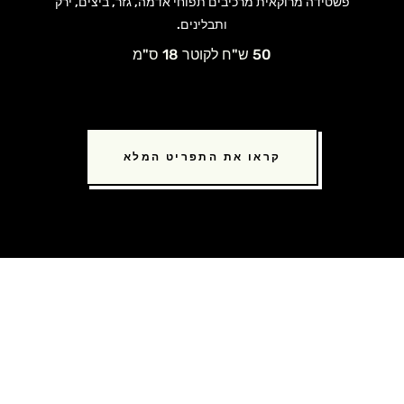
פשטידה מרוקאית מרכיבים תפוחי אדמה, גזר, ביצים, ירק
ותבלינים.
50 ש"ח לקוטר 18 ס"מ
קראו את התפריט המלא
הורידו מכם את הטרחה. הזמינו
אוכל מוכן לשבת במשלוח