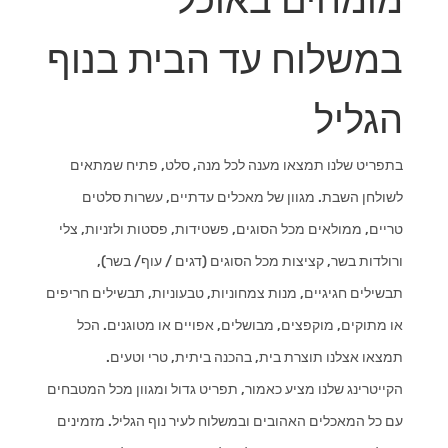
מומחים באוכל
במשלוח עד הבית בנוף
הגליל
בתפריט שלנו תמצאו מענה לכל מנה, סלט, פתיח שמתאים
לשולחן השבת. מגוון של מאכלים עדתיים, עשרות סלטים
טריים, ממולאים מכל הסוגים, פשטידות, פסטות ולזניות, צלי
ורולדות בשר, קציצות מכל הסוגים (דגים / עוף/ בשר),
תבשילים חגיגיים, מנות צמחוניות, טבעוניות, תבשילים חריפים
או מתוקים, מוקפצים, מבושלים, אפויים או מטוגנים. הכל
תמצאו אצלנו תוצרת בית, בהכנה ביתית, טרי וטעים.
הקייטרינג שלנו מציע כאמור, תפריט גדול ומגוון מכל המטבחים
עם כל המאכלים האהובים ובמשלוח לעיר נוף הגליל. מזמינים