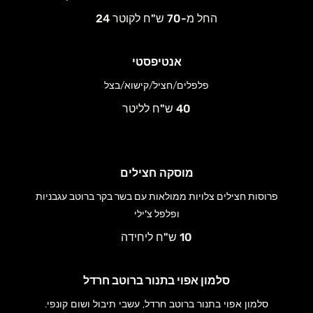
החל מ-70 ש"ח לקוטר 24
אנטיפסטי
פלפלים/חציל/קישוא/בצל
40 ש"ח לליטר
מוסקה חצילים
פרוסות חצילים צלויות ממולאות עם בשר בקר ברוטב עגבניות
ופלפל צ'ילי
10 ש"ח ליחידה
סלמון אפוי בתנור ברוטב חרדל
סלמון אפוי בתנור ברוטב חרדל, עשבי תיבול ושום קונפי.