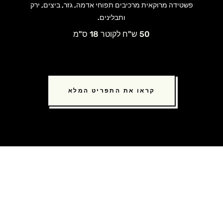
פשטידה מרוקאית מרכיבים תפוחי אדמה, גזר, ביצים, ירק
ותבלינים.
50 ש"ח לקוטר 18 ס"מ
קראו את התפריט המלא
הורידו מכם את הטרחה. הזמינו
אוכל מוכן לשבת במשלוח