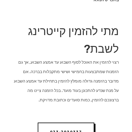
מתי להזמין קייטרינג
לשבת?
רצוי להזמין את האוכל לסוף השבוע עד אמצע השבוע, אך גם
הזמנות שמתבצעות בחמישי ושישי מתקבלות בברכה. אם
מדובר בהזמנה גדולה מומלץ להזמין בתחילת עד אמצע השבוע
על מנת שנדע להתכונן בעוד מועד. בכל הזמנה ציינו מה
ברצונכם להזמין, כמות סועדים וכתובת מדויקת.