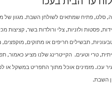
וח עד הבית בעכו
, סלט, פתיח שמתאים לשולחן השבת. מגוון של מ
ות, פסטות ולזניות, צלי ורולדות בשר, קציצות מכל
טבעוניות, תבשילים חריפים או מתוקים, מוקפצים, מ
ית, טרי וטעים. הקייטרינג שלנו מציע כאמור, תפ
 עכו. מזמינים אוכל מתוך התפריט במשקל או לפי 
ן השבת.