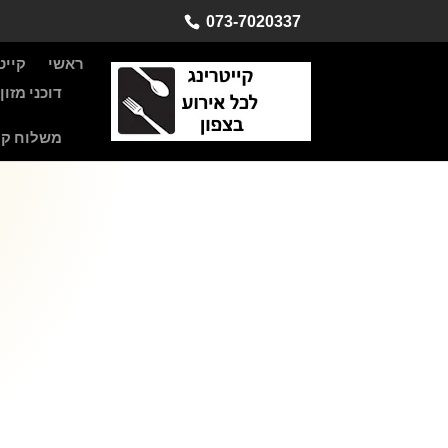
073-7020337
ראשי
קייט
דוכני מזו
משלוח קי