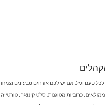
קהלים
כל טעם וגיל. אם יש לכם אורחים טבעונים וצמחונ
מולאים, כרוביות מטוגנות, סלט קינואה, טורטייה ב