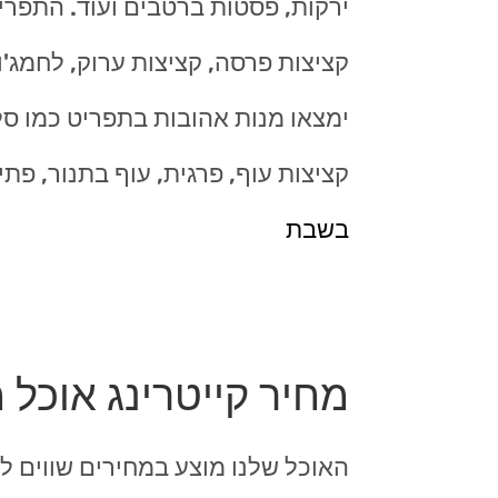
ירקות, פסטות ברטבים ועוד. התפרי
קציצות פרסה, קציצות ערוק, לחמג'ון 
ימצאו מנות אהובות בתפריט כמו סלט
קציצות עוף, פרגית, עוף בתנור, פתי
בשבת
מחיר קייטרינג אוכל 
האוכל שלנו מוצע במחירים שווים לכ