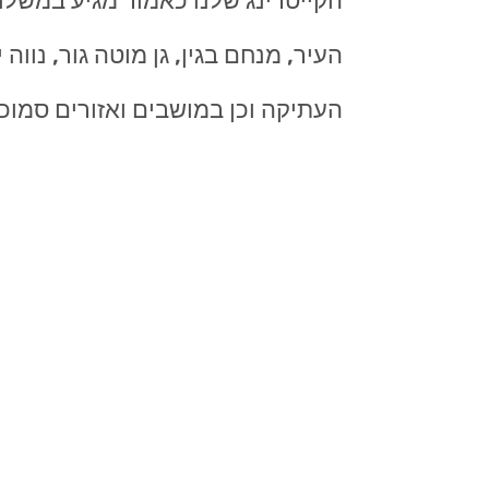
הקייטרינג שלנו כאמור מגיע במשלוח ל
העיר, מנחם בגין, גן מוטה גור, נווה 
העתיקה וכן במושבים ואזורים סמוכי