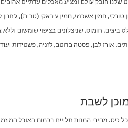
ט שלנו חובק עולם ומציע מאכלים עדתיים אהובים
טורקי, חמין אשכנזי, חמין עיראקי (טבית), ג'חנון 
 ביצים, חומוס, שניצלונים בציפוי שומשום וללא צ
תים, אורז לבן, פסטה ברוטב, לזניה, פשטידות ועוד
מוכן לשבת
ל כיס. מחירי המנות תלויים בכמות האוכל המוזמן