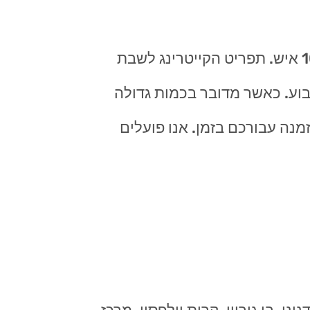
ניתן להזמין אוכל מוכן לשבת למספר סועדים קטן ועד הזמנות מאד גדולות של מעל 100 איש. תפריט הקייטרינג לשבת
שבוע. כאשר מדובר בכמות גדולה
נה עבורכם בזמן. אנו פועלים