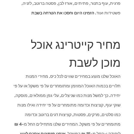
פרגית, עוף בתנור, פתיתים, אורז לבן, פסטה ברוטב, לזניה,
פשטידות ועוד.
הזמינו היום וחסכו את הטרחה בשבת
מחיר קייטרינג אוכל
מוכן לשבת
האוכל שלנו מוצע במחירים שווים לכל כיס. מחירי המנות
תלויים בכמות האוכל המוזמן ומתומחרים על פי משקל או על פי
יחידה. כך למשל מנות כמו שניצלים, עלי גפן ממולאים, מוסקה,
שוקי עוף, קציצות וכדומה מתומחרים על פי יחידה ואילו מנות
כמו סלטים, מרקים, פסטות, קציצות דגים ברוטב וכדומה
מתומחרים על פי משקל. המחירים שלנו מתחילים החל מ-4 ₪
ליחידה ו-החל מ-15 ₪ במשקל.
אנחנו מזמינים אתכם לעיין