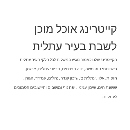
קייטרינג אוכל מוכן
לשבת בעיר עתלית
הקייטרינג שלנו כאמור מגיע במשלוח לכל חלקי העיר עתלית
בשכונות: נווה משה, נווה הפרחים, סביוני עתלית, ארגמן,
חופית, אלון, עתלית ב', שיכון קנדה, נחלים, עמידר, הגורן,
שושנת הים, שיכון עממי, יפה נוף ומושבים והיישובים הסמוכים
לעתלית.