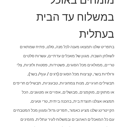
מומחים באוכל
במשלוח עד הבית
בעתלית
בתפריט שלנו תמצאו מענה לכל מנה, סלט, פתיח שמתאים
לשולחן השבת. מגוון של מאכלים עדתיים, עשרות סלטים
טריים, ממולאים מכל הסוגים, פשטידות, פסטות ולזניות, צלי
ורולדות בשר, קציצות מכל הסוגים (דגים / עוף/ בשר),
תבשילים חגיגיים, מנות צמחוניות, טבעוניות, תבשילים חריפים
או מתוקים, מוקפצים, מבושלים, אפויים או מטוגנים. הכל
תמצאו אצלנו תוצרת בית, בהכנה ביתית, טרי וטעים.
הקייטרינג שלנו מציע כאמור, תפריט גדול ומגוון מכל המטבחים
עם כל המאכלים האהובים ובמשלוח לעיר עתלית. מזמינים