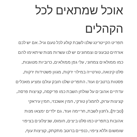
אוכל שמתאים לכל
הקהלים
תפריט הקייטרינג שלנו לשבת קולע לכל טעם וגיל. אם יש לכם
אורחים טבעונים וצמחונים יש לנו עשרות מנות שיתאימו להם
כמו ממולאים צמחוני, עלי גפן ממולאים, כרוביות מטוגנות,
סלט קינואה, טורטייה במילוי ירקות, מגוון פשטידות ירקות,
פסטות ברטבים ועוד. התפריט שלנו חובק עולם ומציע מאכלים
עדתיים אהובים על שולחן השבת כמו פריקסה, קציצות פרסה,
קציצות ערוק, לחמג'ון טורקי, חמין אשכנזי, חמין עיראקי
(טבית), ג'חנון לשבת, חריימה ועוד. גם ילדים ימצאו מנות
אהובות בתפריט כמו סלט ביצים, חומוס, שניצלונים בציפוי
שומשום וללא ציפוי, כנפיים ברוטב מתקתק, קציצות עוף,