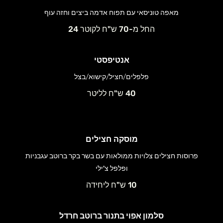
מאפה טוניסאי עם תפוח אדמה ביצים וחזה עוף
החל מ-70 ש"ח לקוטר 24
אנטיפסטי
פלפלים/חציל/קישוא/בצל
40 ש"ח לליטר
מוסקה חצילים
פרוסות חצילים צלויות ממולאות עם בשר בקר ברוטב עגבניות
ופלפל צ'ילי
10 ש"ח ליחידה
סלמון אפוי בתנור ברוטב חרדל