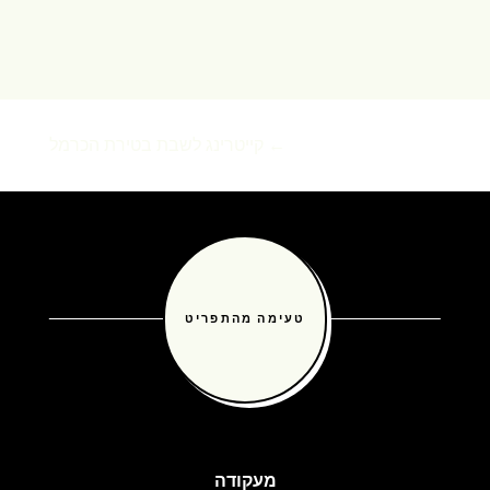
←
קייטרינג לשבת בטירת הכרמל
טעימה מהתפריט
מעקודה