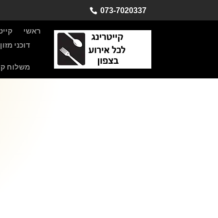
073-7020337
ראשי
קייט
דוכני מזו
משלוח קי