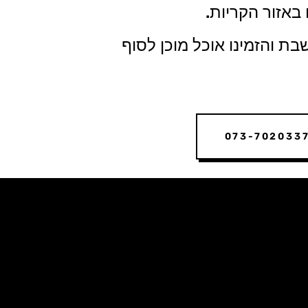
אזור הקריות.
 והזמינו אוכל מוכן לסוף
073-702033