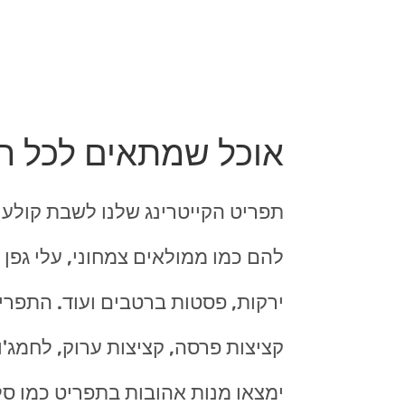
אוכל שמתאים לכל ה
תפריט הקייטרינג שלנו לשבת קולע ל
להם כמו ממולאים צמחוני, עלי גפן מ
ירקות, פסטות ברטבים ועוד. התפרי
קציצות פרסה, קציצות ערוק, לחמג'ון 
ימצאו מנות אהובות בתפריט כמו סלט