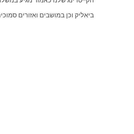
הקייטרינג שלנו כאמור מגיע במשלוח 
ביאליק וכן במושבים ואזורים סמוכים