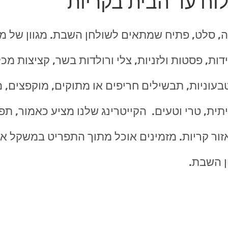
וח עד הבית בקריות
, סלט, פתיח שמתאים לשולחן השבת. מגוון של מ
ות, פסטות ולזניות, צלי ורולדות בשר, קציצות מכל
טבעוניות, תבשילים חריפים או מתוקים, מוקפצים, מ
ית, טרי וטעים. הקייטרינג שלנו מציע כאמור, תפ
ר קריות. מזמינים אוכל מתוך התפריט במשקל או ל
ן השבת.