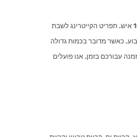
ניתן להזמין אוכל מוכן לשבת למספר סועדים קטן ועד הזמנות מאד גדולות של מעל 100 איש. תפריט הקייטרינג לשבת
שבוע. כאשר מדובר בכמות גדולה
נה עבורכם בזמן. אנו פועלים