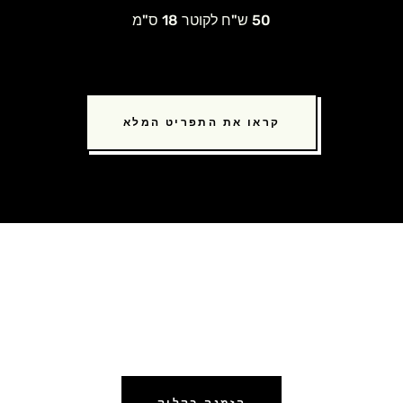
50 ש"ח לקוטר 18 ס"מ
קראו את התפריט המלא
הורידו מכם את הטרחה. הזמינו
אוכל מוכן לשבת במשלוח
הזמנה בקליק