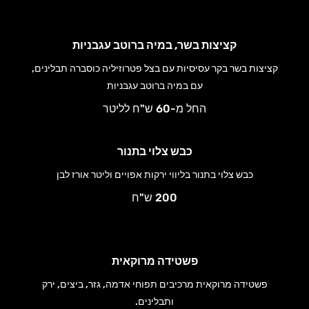
קציצות בשר, במיה ברוטב עגבניות
קציצות בשר בקר עסיסיות עם בצל פטרוזיליה כוסברה תבלינים,
עם במיה ברוטב עגבניות
החל מ-60 ש"ח לליטר
כבש צלוי בתנור
כבש צלוי בתנור בליווי ירקות אפויים וליטר אורז לבן
200 ש"ח
פשטידה מרוקאית
פשטידה מרוקאית מרכיבים תפוחי אדמה, גזר, ביצים, ירק
ותבלינים.