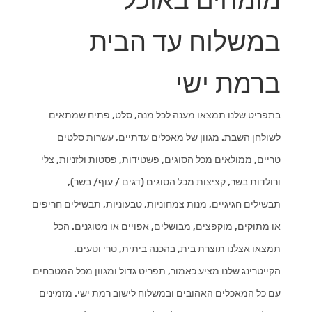
מומחים באוכל
במשלוח עד הבית
ברמת ישי
בתפריט שלנו תמצאו מענה לכל מנה, סלט, פתיח שמתאים
לשולחן השבת. מגוון של מאכלים עדתיים, עשרות סלטים
טריים, ממולאים מכל הסוגים, פשטידות, פסטות ולזניות, צלי
ורולדות בשר, קציצות מכל הסוגים (דגים / עוף/ בשר),
תבשילים חגיגיים, מנות צמחוניות, טבעוניות, תבשילים חריפים
או מתוקים, מוקפצים, מבושלים, אפויים או מטוגנים. הכל
תמצאו אצלנו תוצרת בית, בהכנה ביתית, טרי וטעים.
הקייטרינג שלנו מציע כאמור, תפריט גדול ומגוון מכל המטבחים
עם כל המאכלים האהובים ובמשלוח לישוב רמת ישי. מזמינים