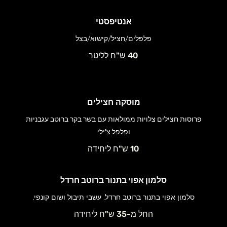
אנטיפסטי
פלפלים/חציל/קישוא/בצל
40 ש"ח לליטר
מוסקה חצילים
פרוסות חצילים צלויות ממולאות עם בשר בקר ברוטב עגבניות
ופלפל צ'ילי
10 ש"ח ליחידה
סלמון אפוי בתנור ברוטב חרדל
סלמון אפוי בתנור ברוטב חרדל, עשבי תיבול ושום קונפי.
החל מ-35 ש"ח ליחידה