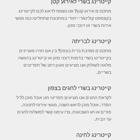
קייטרינג בשרי לאירוע קטן
מתכננים אירוע קטן? אנו נשמח לדאוג לכם לקייטרינג
בקונספט קולינארי ייחודי במתכונת שתחליטו כמו מגשי
אירוח בשרי או דוכני מזון.
קייטרינג לבריתה
מתכננים מסיבת ברית בצפון? בין אם תהיו מעניינים
בקייטרינג בשרי בדמות דוכני מזון או קייטרינג בהגשה
מלאה לשולחן אנו מציעים מגוון רחב של תפריטים
בשריים.
קייטרינג בשרי לחגים בצפון
לקראת החגים אנו מציעים תפריטי חג: אוכל מוכן לליל
הסדר, אוכל מוכן לראש השנה, מגשי אירוח לחנוכה,
פורים או חג השבועות. צרו עימנו קשר למשלוח לחגים
עד הבית.
קייטרינג לחינה