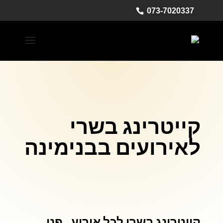
073-7020337
קייטרינג בשרי
לאירועים בבנימינה
קייטרינג בשרי
לכל אירוע. פנו