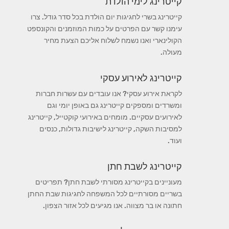
קייטרינג לימי הולדת
קייטרינג בשרי לחגיגות יום הולדת בכל סדר גודל. צרו
עימנו קשר עם הפרטים על כמות המוזמנים והקונספט
הקולינארי ואנו נשמח לשלוח אליכם הצעת מחיר
מעולה.
קייטרינג לאירוע עסקי
לקראת אירוע עסקי? אנו עובדים עם עשרות חברות
ומשרדים ומספקים קייטרינג גם באופן יומי וגם
לאירועים עסקיים. מומחים באירועי קוקטייל, קייטרינג
למסיבות השקה, קייטרינג לישיבות גדולות, כנסים
ועוד.
קייטרינג לשבת חתן
מעוניינים בקייטרינג מסורתי לשבת חתן? תפריטים
בשריים מסורתיים לכל המשפחה לחגיגות שבת החתן
חתונה או בר מצווה. אנו מגיעים לכל אזור הצפון.