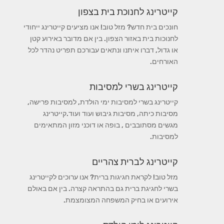
קייטרינג לחנוכת בית בצפון
חונכים בית חדש? מזל טוב! אנו מציעים קייטרינג ייחודי
לחנוכות בית באזור הצפון. בין אם מדובר באירוע קטן
או גדול, דברו איתנו ונתאים עבורכם תפריט נהדר לכל
האורחים.
קייטרינג בשרי למסיבות
קייטרינג בשרי למסיבות ימי הולדת, למסיבות פרישה,
מסיבות כיתה, מסיבות גיבוש ועוד ועוד.קייטרינג
מגשים מסתובבים , בופה או דוכני מזון המתאימים
למסיבות.
קייטרינג לברית צהריים
מזל טוב! לקראת חגיגות ברית? אנו ערוכים לקייטרינג
בשרי לחגיגת ברית גם בהתראה קצרה. בין אם באולם
אירועים או בחיק המשפחה המצומצמת.