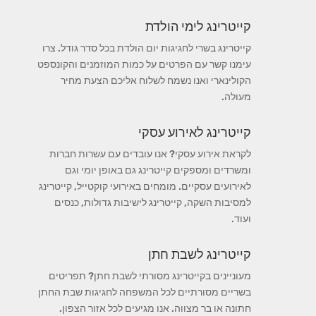
קייטרינג לימי הולדת
קייטרינג בשרי לחגיגות יום הולדת בכל סדר גודל. צרו
עימנו קשר עם הפרטים על כמות המוזמנים והקונספט
הקולינארי ואנו נשמח לשלוח אליכם הצעת מחיר
מעולה.
קייטרינג לאירוע עסקי
לקראת אירוע עסקי? אנו עובדים עם עשרות חברות
ומשרדים ומספקים קייטרינג גם באופן יומי וגם
לאירועים עסקיים. מומחים באירועי קוקטייל, קייטרינג
למסיבות השקה, קייטרינג לישיבות גדולות, כנסים
ועוד.
קייטרינג לשבת חתן
מעוניינים בקייטרינג מסורתי לשבת חתן? תפריטים
בשריים מסורתיים לכל המשפחה לחגיגות שבת החתן
חתונה או בר מצווה. אנו מגיעים לכל אזור הצפון.