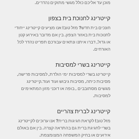
מוכן עד אליכם כולל מגשי מתוקים נהדרים.
קייטרינג לחנוכת בית בצפון
חונכים בית חדש? מזל טוב! אנו מציעים קייטרינג ייחודי
לחנוכות בית באזור הצפון. בין אם מדובר באירוע קטן
או גדול, דברו איתנו ונתאים עבורכם תפריט נהדר לכל
האורחים.
קייטרינג בשרי למסיבות
קייטרינג בשרי למסיבות ימי הולדת, למסיבות פרישה,
מסיבות כיתה, מסיבות גיבוש ועוד ועוד.קייטרינג
מגשים מסתובבים , בופה או דוכני מזון המתאימים
למסיבות.
קייטרינג לברית צהריים
מזל טוב! לקראת חגיגות ברית? אנו ערוכים לקייטרינג
בשרי לחגיגת ברית גם בהתראה קצרה. בין אם באולם
אירועים או בחיק המשפחה המצומצמת.