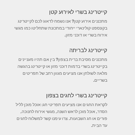
קייטרינג בשרי לאירוע קטן
מתכננים אירוע קטן? אנו נשמח לדאוג לכם לקייטרינג
בקונספט קולינארי ייחודי במתכונת שתחליטו כמו מגשי
אירוח בשרי או דוכני מזון.
קייטרינג לבריתה
מתכננים מסיבת ברית בצפון? בין אם תהיו מעניינים
בקייטרינג בשרי בדמות דוכני מזון או קייטרינג בהגשה
מלאה לשולחן אנו מציעים מגוון רחב של תפריטים
בשריים.
קייטרינג בשרי לחגים בצפון
לקראת החגים אנו מציעים תפריטי חג: אוכל מוכן לליל
הסדר, אוכל מוכן לראש השנה, מגשי אירוח לחנוכה,
פורים או חג השבועות. צרו עימנו קשר למשלוח לחגים
עד הבית.