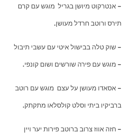
– אנטרקוט מיושן בגריל מוגש עם קרם
תירס ורוטב חרדל מעושן.
– שוק טלה בבישול איטי עם עשבי תיבול
– מוגש עם פירה שורשים ושום קונפי.
– אסאדו מעושן על עצם מוגש עם רוטב
ברביקיו ביתי וסלט קולסלאו מתקתק.
– חזה אווז צרוב ברוטב פירות יער ויין