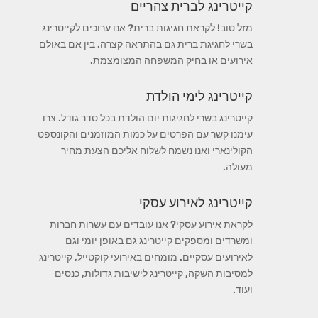
קייטרינג לברית צהריים
מזל טוב! לקראת חגיגות ברית? אנו ערוכים לקייטרינג
בשרי לחגיגת ברית גם בהתראה קצרה. בין אם באולם
אירועים או בחיק המשפחה המצומצמת.
קייטרינג לימי הולדת
קייטרינג בשרי לחגיגות יום הולדת בכל סדר גודל. צרו
עימנו קשר עם הפרטים על כמות המוזמנים והקונספט
הקולינארי ואנו נשמח לשלוח אליכם הצעת מחיר
מעולה.
קייטרינג לאירוע עסקי
לקראת אירוע עסקי? אנו עובדים עם עשרות חברות
ומשרדים ומספקים קייטרינג גם באופן יומי וגם
לאירועים עסקיים. מומחים באירועי קוקטייל, קייטרינג
למסיבות השקה, קייטרינג לישיבות גדולות, כנסים
ועוד.