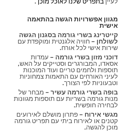
לעיין
בתפריט שלנו לאוכל מוכן
.
מגוון אפשרויות הגשה בהתאמה
אישית
קייטרינג בשרי גורמה בסגנון הגשה
לשולחן
–
חוויה אלגנטית ומוקפדת עם
שירות אישי לכל אורח
.
דוכני מזון
בשרי גורמה
–
עמדות
אסאדו, המבורגרים וסטייקים על האש,
תוספות ולחמים טריים ועוד המוכנות
לעיני האורחים עם התאמות צמחוניות
וטבעוניות לפי הצורך
.
בופה בשרי גורמה עשיר
–
מבחר של
מנות גורמה בשריות עם תוספות מגוונות
לבחירה חופשית
.
מגשי אירוח
–
פתרון מושלם לאירועים
קטנים או לאירוח ביתי עם תפריט גורמה
מוכן להגשה.