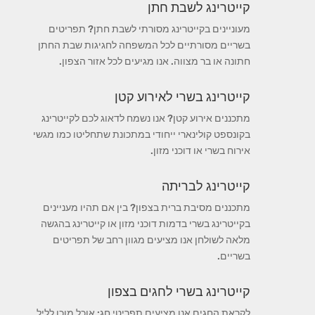
קייטרינג לשבת חתן
מעוניינים בקייטרינג מסורתי לשבת חתן? תפריטים
בשריים מסורתיים לכל המשפחה לחגיגות שבת החתן
חתונה או בר מצווה. אנו מגיעים לכל אזור הצפון.
קייטרינג בשרי לאירוע קטן
מתכננים אירוע קטן? אנו נשמח לדאוג לכם לקייטרינג
בקונספט קולינארי ייחודי במתכונת שתחליטו כמו מגשי
אירוח בשרי או דוכני מזון.
קייטרינג לבריתה
מתכננים מסיבת ברית בצפון? בין אם תהיו מעניינים
בקייטרינג בשרי בדמות דוכני מזון או קייטרינג בהגשה
מלאה לשולחן אנו מציעים מגוון רחב של תפריטים
בשריים.
קייטרינג בשרי לחגים בצפון
לקראת החגים אנו מציעים תפריטי חג: אוכל מוכן לליל