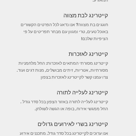
המאורע.
קייטרינג לבת מצווה
חוגגים בת מצווה? אנו נדאג לכל הפרטים הקשורים
באוכל טעים, טרי ומגוון עם מבחר תפריטים על פי
הציפיות שלכם!
קייטרינג לאזכרות
קייטרינג מסורתי המתאים לאזכרות: החל מלחמניות
מסורתיות, אטריות, זיתים מבושלים, מנות דגים ועוד.
צרו עמנו קשר לקייטרינג לאזכרות בצפון
קייטרינג לעלייה לתורה
קייטרינג לעלייה לתורה באזור הצפון בכל סדר גודל .
החל ממגשי אירוח, בופה או הגשה לשולחן.
קייטרינג בשרי לאירועים גדולים
אנו ערוכים לקייטרינג בכל סדר גודל. מתכננים אירוע