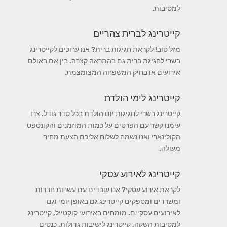
למסיבות.
קייטרינג לברית צהריים
מזל טוב! לקראת חגיגות ברית? אנו ערוכים לקייטרינג
בשרי לחגיגת ברית גם בהתראה קצרה. בין אם באולם
אירועים או בחיק המשפחה המצומצמת.
קייטרינג לימי הולדת
קייטרינג בשרי לחגיגות יום הולדת בכל סדר גודל. צרו
עימנו קשר עם הפרטים על כמות המוזמנים והקונספט
הקולינארי ואנו נשמח לשלוח אליכם הצעת מחיר
מעולה.
קייטרינג לאירוע עסקי
לקראת אירוע עסקי? אנו עובדים עם עשרות חברות
ומשרדים ומספקים קייטרינג גם באופן יומי וגם
לאירועים עסקיים. מומחים באירועי קוקטייל, קייטרינג
למסיבות השקה, קייטרינג לישיבות גדולות, כנסים