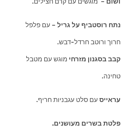
ושום
–
מוגשים עם קרם חצילים
.
נתח רוסטביף על גריל
–
עם פלפל
חרוך ורוטב חרדל-דבש
.
קבב בסגנון מזרחי
מוגש עם מטבל
טחינה.
עראייס
עם סלט עגבניות חריף.
פלטת בשרים מעושנים.