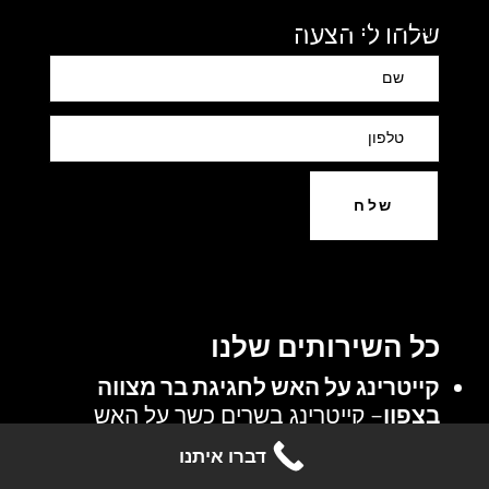
קבלו הצעה מהירה לאירוע
שלחו לי הצעה
שלח
כל השירותים שלנו
קייטרינג על האש לחגיגת בר מצווה
בצפון
– קייטרינג בשרים כשר על האש
לחגיגות בר מצווה קטנה או גדולה.
דברו איתנו
קייטרינג על האש למסיבת בת מצווה